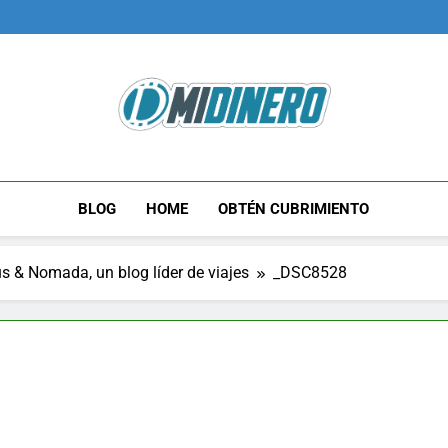
Midinero.co
Fintech, Criptomonedas
BLOG
HOME
OBTÉN CUBRIMIENTO
s & Nomada, un blog líder de viajes
_DSC8528