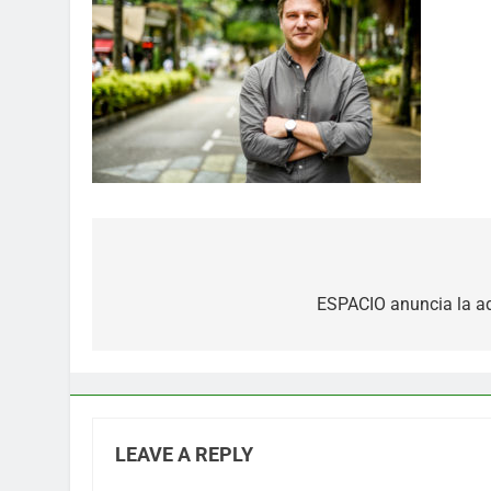
Post
navigation
ESPACIO anuncia la ad
LEAVE A REPLY