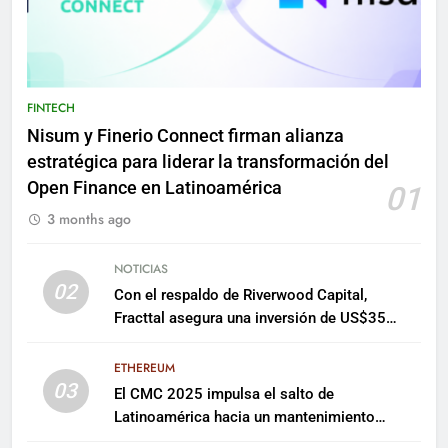
FINTECH
Nisum y Finerio Connect firman alianza
estratégica para liderar la transformación del
Open Finance en Latinoamérica
01
3 months ago
NOTICIAS
02
Con el respaldo de Riverwood Capital,
Fracttal asegura una inversión de US$35
millones para escalar su plataforma
ETHEREUM
03
El CMC 2025 impulsa el salto de
Latinoamérica hacia un mantenimiento
predictivo y sostenible