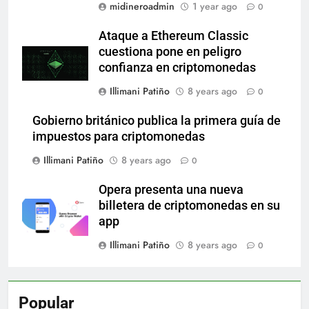
midineroadmin
1 year ago
0
Ataque a Ethereum Classic
cuestiona pone en peligro
confianza en criptomonedas
Illimani Patiño
8 years ago
0
Gobierno británico publica la primera guía de
impuestos para criptomonedas
Illimani Patiño
8 years ago
0
Opera presenta una nueva
billetera de criptomonedas en su
app
Illimani Patiño
8 years ago
0
Popular