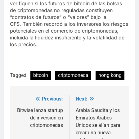
verifiquen si los futuros de bitcoin de las bolsas
de criptomonedas no reguladas constituyen
“contratos de futuros” o “valores” bajo la
OFS. También recordó a los inversores los riesgos
potenciales en el comercio de criptomonedas,
incluida la liquidez insuficiente y la volatilidad de
los precios.
Tagged:
bitcoin
criptomoneda
hong kong
Previous:
Next:
Post
navigation
Bitwise lanza startup
Arabia Saudita y los
de inversión en
Emiratos Árabes
criptomonedas
Unidos se alían para
crear una nueva