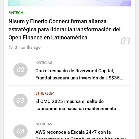
FINTECH
Nisum y Finerio Connect firman alianza
estratégica para liderar la transformación del
Open Finance en Latinoamérica
01
3 months ago
NOTICIAS
02
Con el respaldo de Riverwood Capital,
Fracttal asegura una inversión de US$35
millones para escalar su plataforma
ETHEREUM
03
El CMC 2025 impulsa el salto de
Latinoamérica hacia un mantenimiento
predictivo y sostenible
NOTICIAS
04
AWS reconoce a Escala 24×7 con la