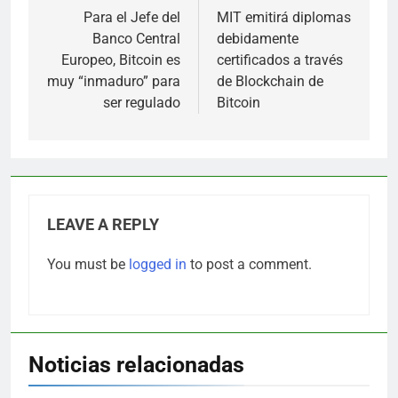
navigation
Para el Jefe del
MIT emitirá diplomas
Banco Central
debidamente
Europeo, Bitcoin es
certificados a través
muy “inmaduro” para
de Blockchain de
ser regulado
Bitcoin
LEAVE A REPLY
You must be
logged in
to post a comment.
Noticias relacionadas