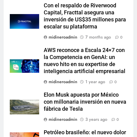
Con el respaldo de Riverwood
Capital, Fracttal asegura una
inversión de US$35 millones para
escalar su plataforma
midineroadmin
7 months ago
0
AWS reconoce a Escala 24×7 con
la Competencia en GenAI: un
nuevo hito en su expertise de
inteligencia artificial empresarial
midineroadmin
1 year ago
0
Elon Musk apuesta por México
con millonaria inversión en nueva
fábrica de Tesla
midineroadmin
3 years ago
0
Petróleo brasileño: el nuevo dolor