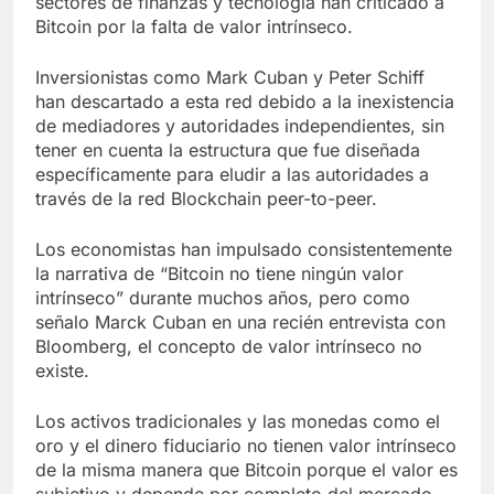
sectores de finanzas y tecnología han criticado a
Bitcoin por la falta de valor intrínseco.
Inversionistas como Mark Cuban y Peter Schiff
han descartado a esta red debido a la inexistencia
de mediadores y autoridades independientes, sin
tener en cuenta la estructura que fue diseñada
específicamente para eludir a las autoridades a
través de la red Blockchain peer-to-peer.
Los economistas han impulsado consistentemente
la narrativa de “Bitcoin no tiene ningún valor
intrínseco” durante muchos años, pero como
señalo Marck Cuban en una recién entrevista con
Bloomberg, el concepto de valor intrínseco no
existe.
Los activos tradicionales y las monedas como el
oro y el dinero fiduciario no tienen valor intrínseco
de la misma manera que Bitcoin porque el valor es
subjetivo y depende por completo del mercado.