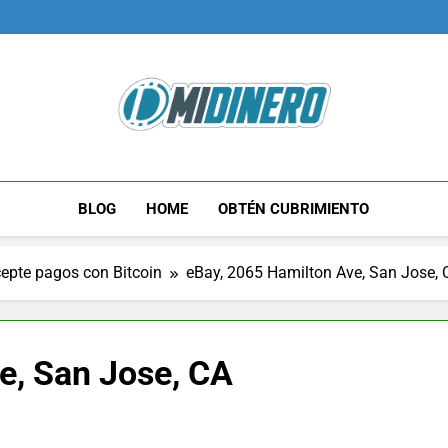
Midinero.co
Fintech, Criptomonedas
BLOG
HOME
OBTÉN CUBRIMIENTO
epte pagos con Bitcoin
eBay, 2065 Hamilton Ave, San Jose, 
e, San Jose, CA