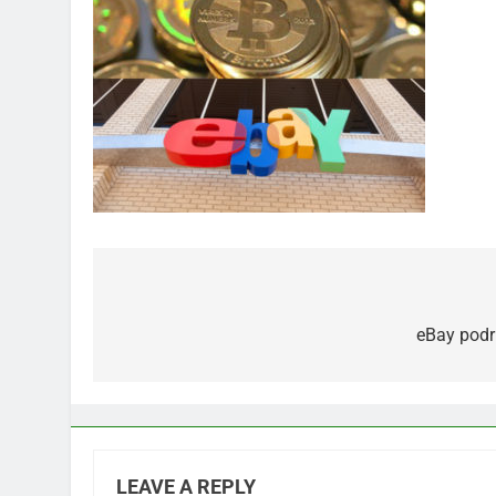
Post
navigation
eBay podr
LEAVE A REPLY