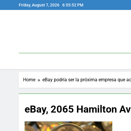
Skip
Friday, August 7, 2026
6:55:52 PM
to
content
Home
eBay podría ser la próxima empresa que ac
eBay, 2065 Hamilton Av