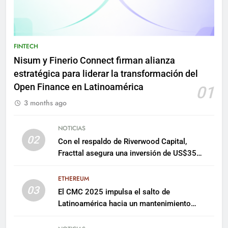
FINTECH
Nisum y Finerio Connect firman alianza
estratégica para liderar la transformación del
Open Finance en Latinoamérica
01
3 months ago
NOTICIAS
02
Con el respaldo de Riverwood Capital,
Fracttal asegura una inversión de US$35
millones para escalar su plataforma
ETHEREUM
03
El CMC 2025 impulsa el salto de
Latinoamérica hacia un mantenimiento
predictivo y sostenible