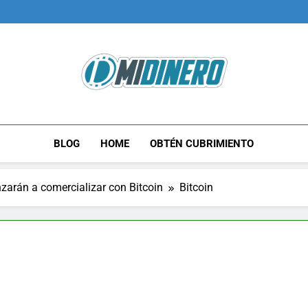
Midinero.co
Fintech, Criptomonedas
BLOG
HOME
OBTÉN CUBRIMIENTO
arán a comercializar con Bitcoin
Bitcoin