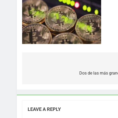
Post
navigation
Dos de las más gran
LEAVE A REPLY