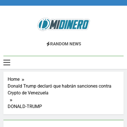
Skip
to
content
Midinero.co
Fintech, Criptomonedas
RANDOM NEWS
Home
Donald Trump declaró que habrán sanciones contra
Crypto de Venezuela
DONALD-TRUMP