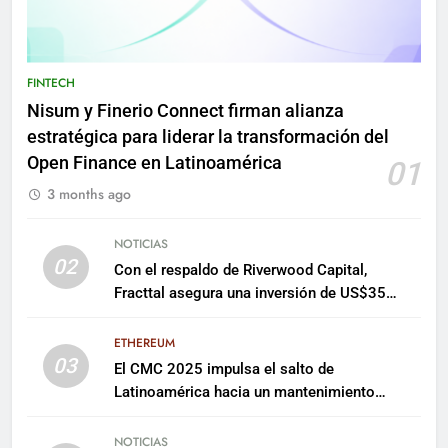
FINTECH
Nisum y Finerio Connect firman alianza
estratégica para liderar la transformación del
Open Finance en Latinoamérica
01
3 months ago
NOTICIAS
02
Con el respaldo de Riverwood Capital,
Fracttal asegura una inversión de US$35
millones para escalar su plataforma
ETHEREUM
03
El CMC 2025 impulsa el salto de
Latinoamérica hacia un mantenimiento
predictivo y sostenible
NOTICIAS