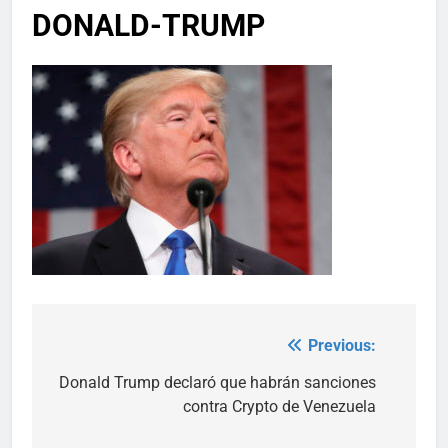
DONALD-TRUMP
Previous:
Post
navigation
Donald Trump declaró que habrán sanciones
contra Crypto de Venezuela