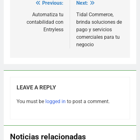
Previous:
Next:
Post
navigation
Automatiza tu
Tidal Commerce,
contabilidad con
brinda soluciones de
Entryless
pago y servicios
comerciales para tu
negocio
LEAVE A REPLY
You must be
logged in
to post a comment.
Noticias relacionadas