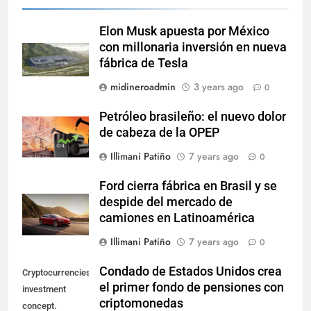
Elon Musk apuesta por México
con millonaria inversión en nueva
fábrica de Tesla
midineroadmin
3 years ago
0
Petróleo brasileño: el nuevo dolor
de cabeza de la OPEP
Illimani Patiño
7 years ago
0
Ford cierra fábrica en Brasil y se
despide del mercado de
camiones en Latinoamérica
Illimani Patiño
7 years ago
0
Condado de Estados Unidos crea
Cryptocurrencies
el primer fondo de pensiones con
investment
criptomonedas
concept.