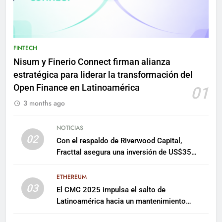
FINTECH
Nisum y Finerio Connect firman alianza
estratégica para liderar la transformación del
Open Finance en Latinoamérica
01
3 months ago
NOTICIAS
02
Con el respaldo de Riverwood Capital,
Fracttal asegura una inversión de US$35
millones para escalar su plataforma
ETHEREUM
03
El CMC 2025 impulsa el salto de
Latinoamérica hacia un mantenimiento
predictivo y sostenible