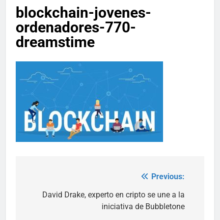
blockchain-jovenes-
ordenadores-770-
dreamstime
Previous:
Post
navigation
David Drake, experto en cripto se une a la
iniciativa de Bubbletone