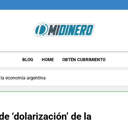
Midinero.co
Fintech, Criptomonedas
BLOG
HOME
OBTÉN CUBRIMIENTO
e la economía argentina
e ‘dolarización’ de la