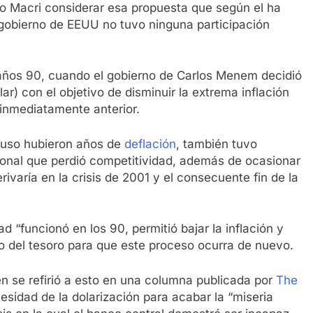
io Macri considerar esa propuesta que según el ha
l gobierno de EEUU no tuvo ninguna participación
s años 90, cuando el gobierno de Carlos Menem decidió
olar) con el objetivo de disminuir la extrema inflación
 inmediatamente anterior.
cluso hubieron años de
deflación
, también tuvo
ional que perdió competitividad, además de ocasionar
varía en la crisis de 2001 y el consecuente fin de la
d “funcionó en los 90, permitió bajar la inflación y
 del tesoro para que este proceso ocurra de nuevo.
n se refirió a esto en una columna publicada por
The
esidad de la dolarización para acabar la “miseria