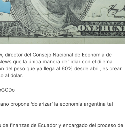
ow, director del Consejo Nacional de Economía de
News que la única manera de”lidiar con el dilema
ión del peso que ya llega al 60% desde abril, es crear
 al dolar.
boGCDo
ano propone ‘dolarizar’ la economía argentina tal
ro de finanzas de Ecuador y encargado del proceso de