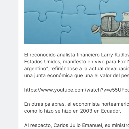
El reconocido analista financiero Larry Kudl
Estados Unidos, manifestó en vivo para Fox 
argentino”, refiriéndose a la actual devaluac
una junta económica que una el valor del peso
https://www.youtube.com/watch?v=e55UF
En otras palabras, el economista norteameric
como lo hizo se hizo en 2003 en Ecuador.
Al respecto, Carlos Julio Emanuel, ex minist