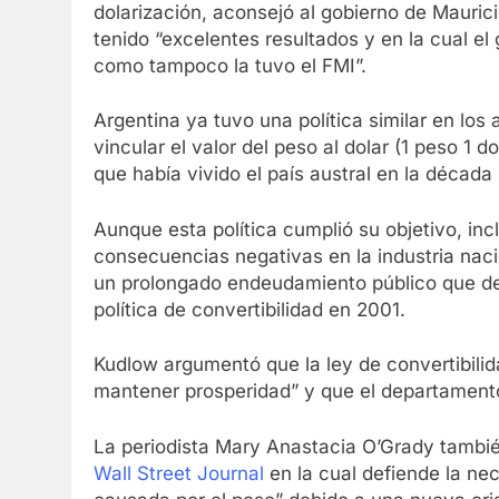
dolarización, aconsejó al gobierno de Mauric
tenido “excelentes resultados y en la cual e
como tampoco la tuvo el FMI”.
Argentina ya tuvo una política similar en lo
vincular el valor del peso al dolar (1 peso 1 d
que había vivido el país austral en la década
Aunque esta política cumplió su objetivo, in
consecuencias negativas en la industria nac
un prolongado endeudamiento público que deri
política de convertibilidad en 2001.
Kudlow argumentó que la ley de convertibilida
mantener prosperidad” y que el departamento
La periodista Mary Anastacia O’Grady tambié
Wall Street Journal
en la cual defiende la nec