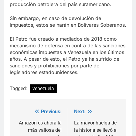
producción petrolera del país suramericano.
Sin embargo, en caso de devolución de
impuestos, estos se harán en Bolívares Soberanos.
El Petro fue creado a mediados de 2018 como
mecanismo de defensa en contra de las sanciones
económicas impuestas a Venezuela en los últimos
años. A pesar de esto, el Petro ya ha sufrido de
sanciones y prohibiciones por parte de
legisladores estadounidenses.
Tagged:
venezuela
Previous:
Next:
Post
navigation
Amazon es ahora la
La mayor huelga de
más valiosa del
la historia se llevó a