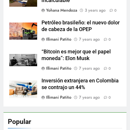
incalculable
Yohana Mendoza
3 years ago
0
Petróleo brasileño: el nuevo dolor
de cabeza de la OPEP
Illimani Patiño
7 years ago
0
“Bitcoin es mejor que el papel
moneda”: Elon Musk
Illimani Patiño
7 years ago
0
Inversión extranjera en Colombia
se contrajo un 44%
Illimani Patiño
7 years ago
0
Popular