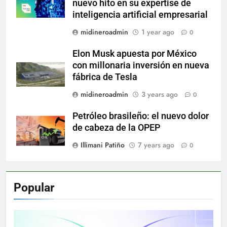
nuevo hito en su expertise de
inteligencia artificial empresarial
midineroadmin
1 year ago
0
Elon Musk apuesta por México
con millonaria inversión en nueva
fábrica de Tesla
midineroadmin
3 years ago
0
Petróleo brasileño: el nuevo dolor
de cabeza de la OPEP
Illimani Patiño
7 years ago
0
Popular