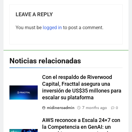
LEAVE A REPLY
You must be
logged in
to post a comment.
Noticias relacionadas
Con el respaldo de Riverwood
Capital, Fracttal asegura una
inversión de US$35 millones para
escalar su plataforma
midineroadmin
7 months ago
0
AWS reconoce a Escala 24×7 con
la Competencia en GenAI: un