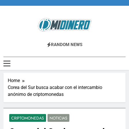
Skip
to
content
Midinero.co
Fintech, Criptomonedas
RANDOM NEWS
Home
Corea del Sur busca acabar con el intercambio
anónimo de criptomonedas
CRIPTOMONEDAS
NOTICIAS