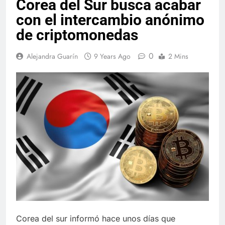
Corea del Sur busca acabar
con el intercambio anónimo
de criptomonedas
0
Alejandra Guarín
9 Years Ago
2 Mins
Corea del sur informó hace unos días que