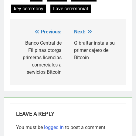
key ceremony
llave ceremonial
Previous:
Next:
Post
navigation
Banco Central de
Gibraltar instala su
Filipinas otorga
primer cajero de
primeras licencias
Bitcoin
comerciales a
servicios Bitcoin
LEAVE A REPLY
You must be
logged in
to post a comment.