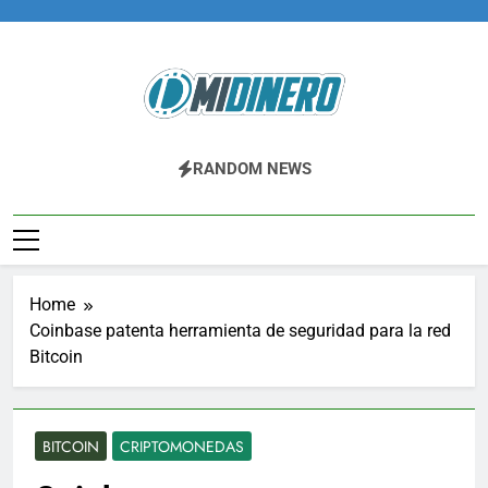
Skip
to
content
Midinero.co
Fintech, Criptomonedas
RANDOM NEWS
Home
Coinbase patenta herramienta de seguridad para la red
Bitcoin
BITCOIN
CRIPTOMONEDAS