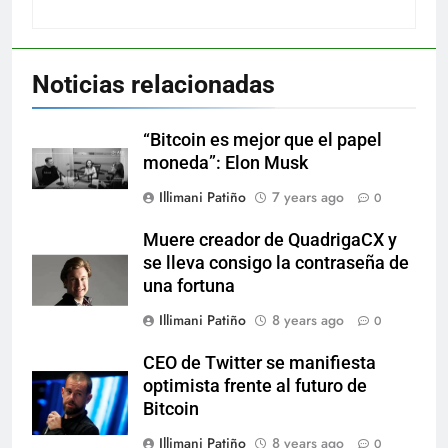
Noticias relacionadas
“Bitcoin es mejor que el papel
moneda”: Elon Musk
Illimani Patiño
7 years ago
0
Muere creador de QuadrigaCX y
se lleva consigo la contraseña de
una fortuna
Illimani Patiño
8 years ago
0
CEO de Twitter se manifiesta
optimista frente al futuro de
Bitcoin
Illimani Patiño
8 years ago
0