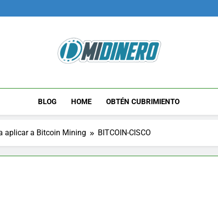
Midinero.co
Fintech, Criptomonedas
BLOG
HOME
OBTÉN CUBRIMIENTO
 aplicar a Bitcoin Mining
BITCOIN-CISCO