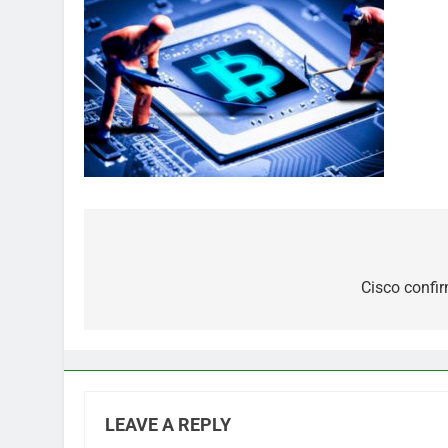
Post
navigation
Cisco confir
LEAVE A REPLY