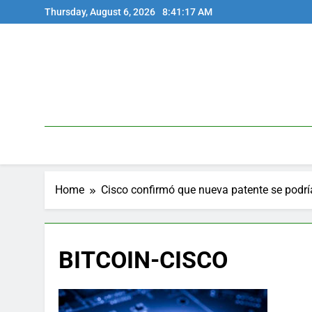
Skip
Thursday, August 6, 2026
8:41:17 AM
to
content
Home
Cisco confirmó que nueva patente se podría
BITCOIN-CISCO