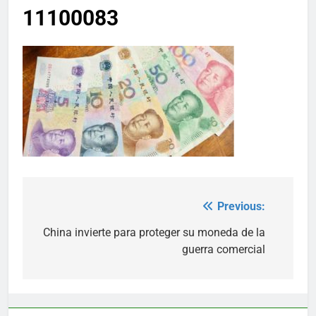
11100083
Previous:
Post
navigation
China invierte para proteger su moneda de la
guerra comercial