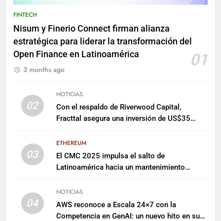
FINTECH
Nisum y Finerio Connect firman alianza
estratégica para liderar la transformación del
Open Finance en Latinoamérica
01
3 months ago
NOTICIAS
02
Con el respaldo de Riverwood Capital,
Fracttal asegura una inversión de US$35
millones para escalar su plataforma
ETHEREUM
03
El CMC 2025 impulsa el salto de
Latinoamérica hacia un mantenimiento
predictivo y sostenible
NOTICIAS
04
AWS reconoce a Escala 24×7 con la
Competencia en GenAI: un nuevo hito en su