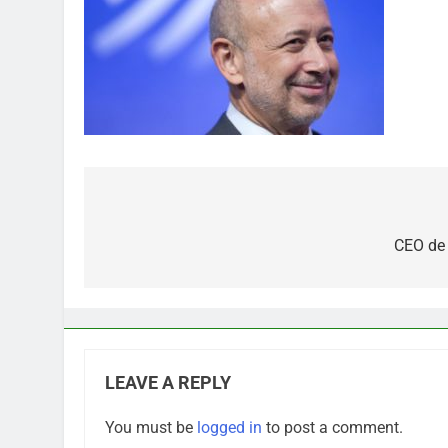
Post
navigation
CEO de 
LEAVE A REPLY
You must be
logged in
to post a comment.