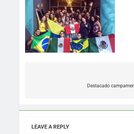
Post
navigation
Destacado campamento
LEAVE A REPLY