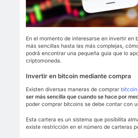
En el momento de interesarse en invertir en 
más sencillas hasta las más complejas, cómo 
podrá encontrar una pequeña guía que lo apoy
criptomoneda.
Invertir en bitcoin mediante compra
Existen diversas maneras de comprar
bitcoin
ser más sencilla que cuando se hace por med
poder comprar bitcoins se debe contar con un
Esta cartera es un sistema que posibilita al
existe restricción en el número de carteras p