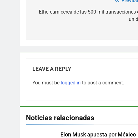
Previou
Post
navigation
Ethereum cerca de las 500 mil transacciones 
un d
LEAVE A REPLY
You must be
logged in
to post a comment.
Noticias relacionadas
Elon Musk apuesta por México