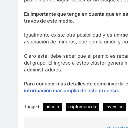
Es importante que tenga en cuenta que en es
través de este medio.
Igualmente existe otra posibilidad y es
unirse
asociación de mineros, que con la unión y p
Claro está, debe saber que el premio es repa
del grupo. El ingreso a estos clúster genera
administradores.
Para conocer más detalles de cómo invertir en
información más amplia de este proceso.
Tagged:
bitcoin
criptomoneda
inversion