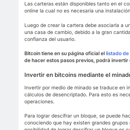
Las carteras están disponibles tanto en el c
online la cual no es necesaria una instalación
Luego de crear la cartera debe asociarla a 
una casa de cambio, debido a la gran cantida
confianza del usuario.
Bitcoin tiene en su página oficial el
listado d
de hacer estos pasos previos, podrá invertir e
Invertir en bitcoins mediante el minad
Invertir por medio de minado se traduce en in
cálculos de desencriptado. Para esto es nec
operaciones.
Para lograr descifrar un bloque, se puede ha
conociendo que hay existen grandes grupos d
posibilidad de lograr descifrar un bloque es