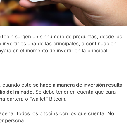
bitcoin surgen un sinnúmero de preguntas, desde las
invertir es una de las principales, a continuación
ará en el momento de invertir en la principal
, cuando este
se hace a manera de inversión resulta
io del minado.
Se debe tener en cuenta que para
a cartera o “wallet” Bitcoin.
macenar todos los bitcoins con los que cuenta. No
or persona.