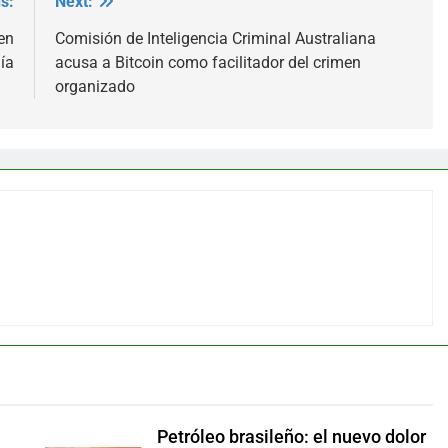
s:
Next:
en
Comisión de Inteligencia Criminal Australiana
ía
acusa a Bitcoin como facilitador del crimen
organizado
Petróleo brasileño: el nuevo dolor