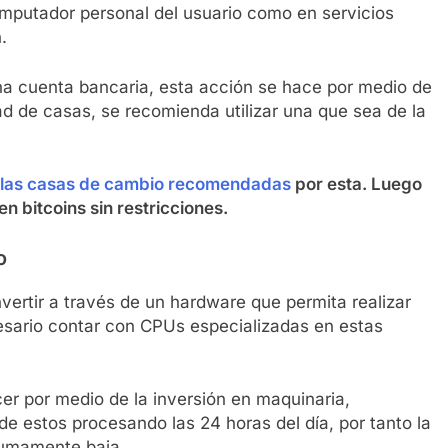
omputador personal del usuario como en servicios
.
una cuenta bancaria, esta acción se hace por medio de
d de casas, se recomienda utilizar una que sea de la
e las casas de cambio recomendadas
por esta. Luego
n bitcoins sin restricciones.
o
vertir a través de un hardware que permita realizar
esario contar con CPUs especializadas en estas
cer por medio de la inversión en maquinaria,
e estos procesando las 24 horas del día, por tanto la
 sumamente baja.