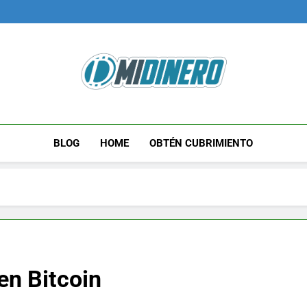
Midinero.co
Fintech, Criptomonedas
BLOG
HOME
OBTÉN CUBRIMIENTO
 en Bitcoin