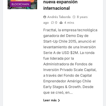
nueva expansión
BLOCKCHAIN
internacional
Andrés Taborda
8 years
ago
0
4 mins
Fracttal, la empresa tecnológica
ganadora del Demo Day de
Start-Up Chile 2015, anunció el
levantamiento de una Inversión
Serie A de USD $2M. La ronda
fue liderada por la
Administradora de Fondos de
Inversión Privado Scale Capital,
a través del Fondo de Capital
Emprendedor Amérigo Chile
Early Stages & Growth. Desde
que se creó, en…
Leer más