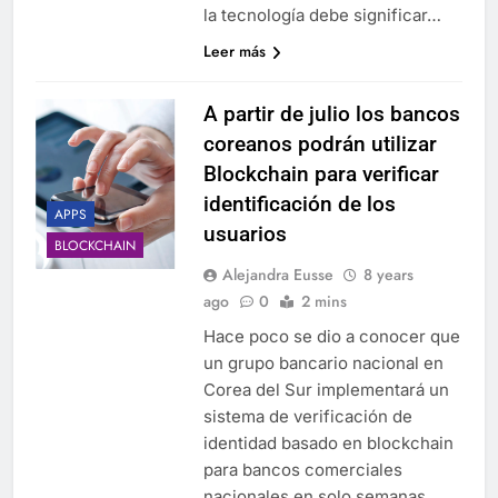
la tecnología debe significar…
Leer más
A partir de julio los bancos
coreanos podrán utilizar
Blockchain para verificar
identificación de los
APPS
usuarios
BLOCKCHAIN
Alejandra Eusse
8 years
ago
0
2 mins
Hace poco se dio a conocer que
un grupo bancario nacional en
Corea del Sur implementará un
sistema de verificación de
identidad basado en blockchain
para bancos comerciales
nacionales en solo semanas.