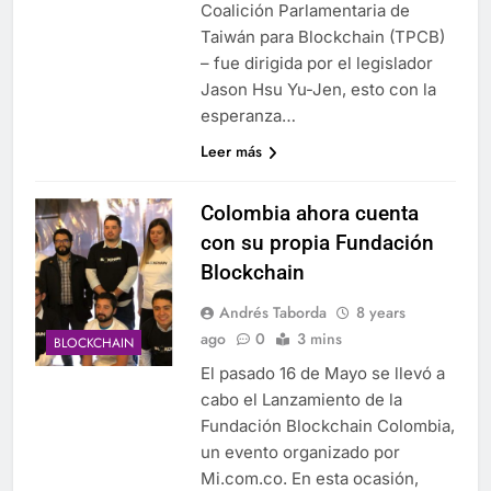
Coalición Parlamentaria de
Taiwán para Blockchain (TPCB)
– fue dirigida por el legislador
Jason Hsu Yu-Jen, esto con la
esperanza…
Leer más
Colombia ahora cuenta
con su propia Fundación
Blockchain
Andrés Taborda
8 years
ago
0
3 mins
BLOCKCHAIN
El pasado 16 de Mayo se llevó a
cabo el Lanzamiento de la
Fundación Blockchain Colombia,
un evento organizado por
Mi.com.co. En esta ocasión,