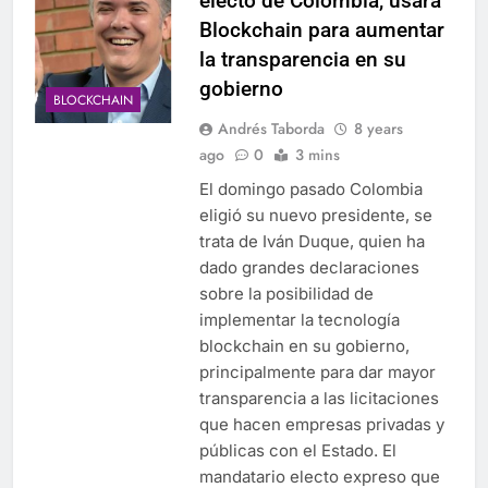
electo de Colombia, usará
Blockchain para aumentar
la transparencia en su
gobierno
BLOCKCHAIN
Andrés Taborda
8 years
ago
0
3 mins
El domingo pasado Colombia
eligió su nuevo presidente, se
trata de Iván Duque, quien ha
dado grandes declaraciones
sobre la posibilidad de
implementar la tecnología
blockchain en su gobierno,
principalmente para dar mayor
transparencia a las licitaciones
que hacen empresas privadas y
públicas con el Estado. El
mandatario electo expreso que