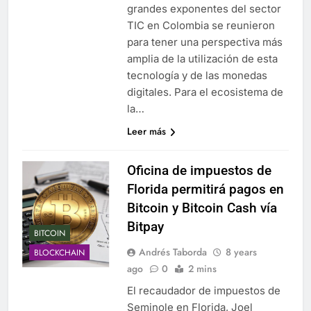
grandes exponentes del sector
TIC en Colombia se reunieron
para tener una perspectiva más
amplia de la utilización de esta
tecnología y de las monedas
digitales. Para el ecosistema de
la…
Leer más
Oficina de impuestos de
Florida permitirá pagos en
Bitcoin y Bitcoin Cash vía
Bitpay
BITCOIN
Andrés Taborda
8 years
BLOCKCHAIN
ago
0
2 mins
El recaudador de impuestos de
Seminole en Florida, Joel