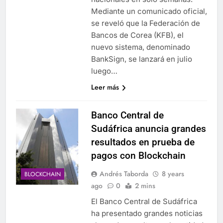
Mediante un comunicado oficial,
se reveló que la Federación de
Bancos de Corea (KFB), el
nuevo sistema, denominado
BankSign, se lanzará en julio
luego…
Leer más
Banco Central de
Sudáfrica anuncia grandes
resultados en prueba de
pagos con Blockchain
Andrés Taborda
8 years
BLOCKCHAIN
ago
0
2 mins
El Banco Central de Sudáfrica
ha presentado grandes noticias