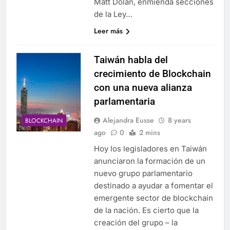
Matt Dolan, enmienda secciones
de la Ley…
Leer más
Taiwán habla del
crecimiento de Blockchain
con una nueva alianza
parlamentaria
Alejandra Eusse
8 years
BLOCKCHAIN
ago
0
2 mins
Hoy los legisladores en Taiwán
anunciaron la formación de un
nuevo grupo parlamentario
destinado a ayudar a fomentar el
emergente sector de blockchain
de la nación. Es cierto que la
creación del grupo – la