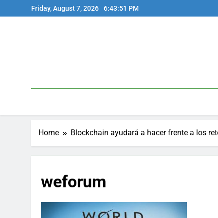
Skip
Friday, August 7, 2026
6:43:51 PM
to
content
Home
Blockchain ayudará a hacer frente a los r
weforum