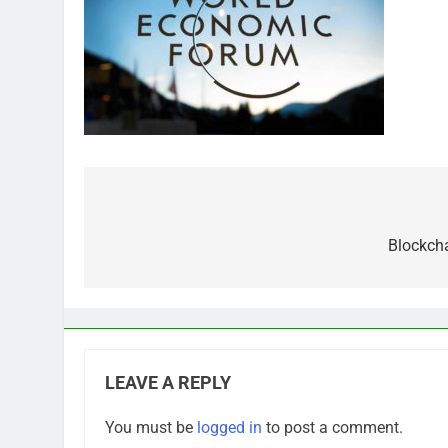
Post
navigation
Blockcha
LEAVE A REPLY
You must be
logged in
to post a comment.