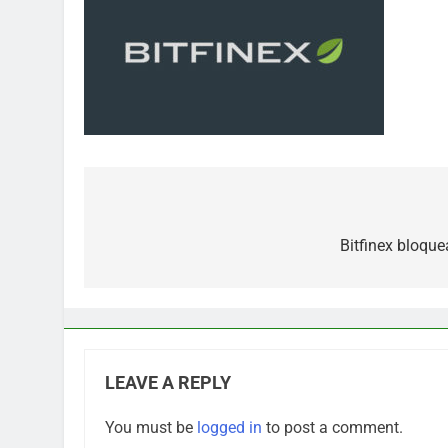
Post
navigation
Bitfinex bloque
LEAVE A REPLY
You must be
logged in
to post a comment.