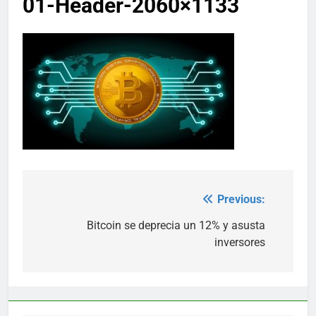
01-Header-2060×1133
Previous:
Post
navigation
Bitcoin se deprecia un 12% y asusta
inversores