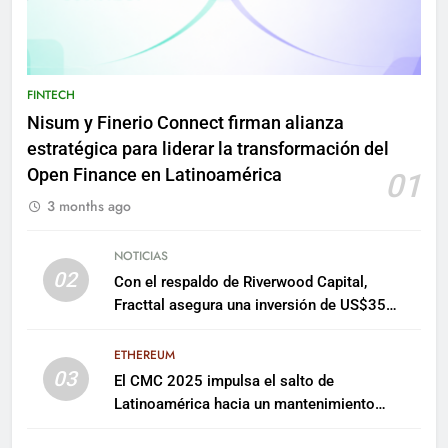
FINTECH
Nisum y Finerio Connect firman alianza
estratégica para liderar la transformación del
Open Finance en Latinoamérica
01
3 months ago
NOTICIAS
02
Con el respaldo de Riverwood Capital,
Fracttal asegura una inversión de US$35
millones para escalar su plataforma
ETHEREUM
03
El CMC 2025 impulsa el salto de
Latinoamérica hacia un mantenimiento
predictivo y sostenible