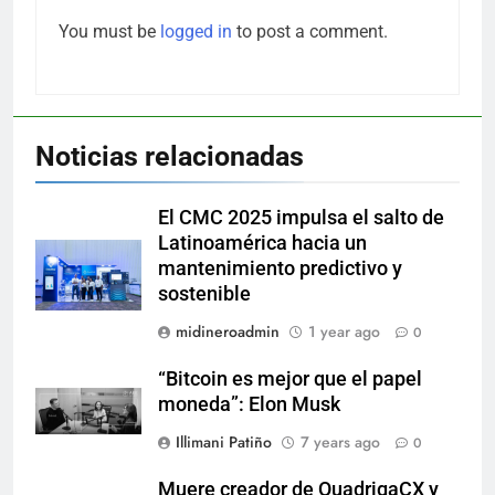
You must be
logged in
to post a comment.
Noticias relacionadas
El CMC 2025 impulsa el salto de
Latinoamérica hacia un
mantenimiento predictivo y
sostenible
midineroadmin
1 year ago
0
“Bitcoin es mejor que el papel
moneda”: Elon Musk
Illimani Patiño
7 years ago
0
Muere creador de QuadrigaCX y