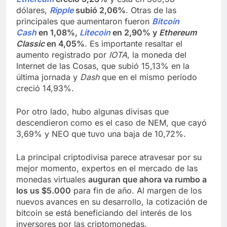
dólares,
Ripple
subió 2,06%
. Otras de las
principales que aumentaron fueron
Bitcoin
Cash
en 1,08%,
Litecoin
en 2,90% y
Ethereum
Classic
en 4,05%
. Es importante resaltar el
aumento registrado por
IOTA
, la moneda del
Internet de las Cosas, que subió 15,13% en la
última jornada y
Dash
que en el mismo período
creció 14,93%.
Por otro lado, hubo algunas divisas que
descendieron como es el caso de NEM, que cayó
3,69% y NEO que tuvo una baja de 10,72%.
La principal criptodivisa parece atravesar por su
mejor momento, expertos en el mercado de las
monedas virtuales
auguran que ahora va rumbo a
los us $5.000
para fin de año. Al margen de los
nuevos avances en su desarrollo, la cotización de
bitcoin se está beneficiando del interés de los
inversores por las criptomonedas.