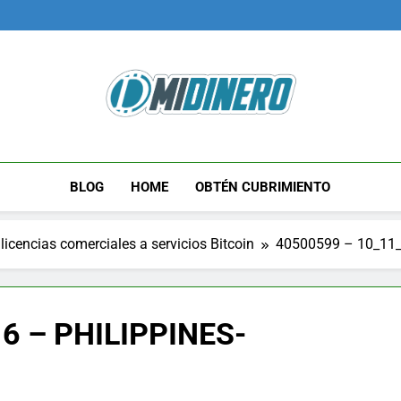
Midinero.co
Fintech, Criptomonedas
BLOG
HOME
OBTÉN CUBRIMIENTO
licencias comerciales a servicios Bitcoin
40500599 – 10_11
6 – PHILIPPINES-