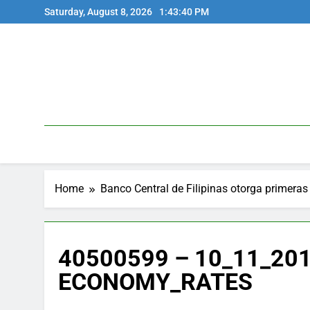
Skip
Saturday, August 8, 2026
1:43:40 PM
to
content
Home
Banco Central de Filipinas otorga primeras 
40500599 – 10_11_201
ECONOMY_RATES