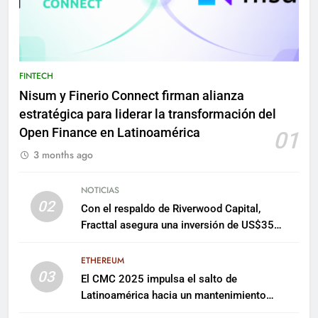
FINTECH
Nisum y Finerio Connect firman alianza
estratégica para liderar la transformación del
Open Finance en Latinoamérica
01
3 months ago
NOTICIAS
02
Con el respaldo de Riverwood Capital,
Fracttal asegura una inversión de US$35
millones para escalar su plataforma
ETHEREUM
03
El CMC 2025 impulsa el salto de
Latinoamérica hacia un mantenimiento
predictivo y sostenible