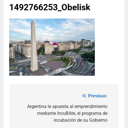
1492766253_Obelisk
Previous:
Post
navigation
Argentina le apuesta al emprendimiento
mediante IncuBAte, el programa de
incubación de su Gobierno