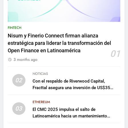
FINTECH
Nisum y Finerio Connect firman alianza
estratégica para liderar la transformación del
Open Finance en Latinoamérica
01
3 months ago
NOTICIAS
02
Con el respaldo de Riverwood Capital,
Fracttal asegura una inversión de US$35
millones para escalar su plataforma
ETHEREUM
03
El CMC 2025 impulsa el salto de
Latinoamérica hacia un mantenimiento
predictivo y sostenible