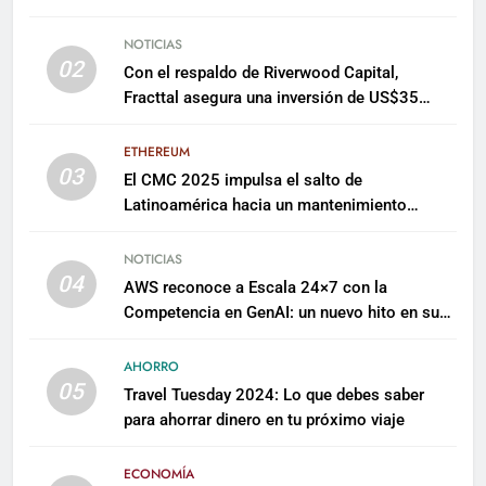
NOTICIAS
02
Con el respaldo de Riverwood Capital,
Fracttal asegura una inversión de US$35
millones para escalar su plataforma
ETHEREUM
03
El CMC 2025 impulsa el salto de
Latinoamérica hacia un mantenimiento
predictivo y sostenible
NOTICIAS
04
AWS reconoce a Escala 24×7 con la
Competencia en GenAI: un nuevo hito en su
expertise de inteligencia artificial empresarial
AHORRO
05
Travel Tuesday 2024: Lo que debes saber
para ahorrar dinero en tu próximo viaje
ECONOMÍA