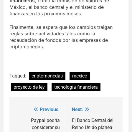
financieros
, como la comisión de valores de
México, el banco central y el ministerio de
finanzas en los próximos meses.
Finalmente, se espera que los cambios traigan
reglas sobre actividades tales como la
recaudación de fondos por las empresas de
criptomonedas.
Tagged:
criptomonedas
mexico
proyecto de ley
tecnología financiera
Previous:
Next:
Post
navigation
Paypal podría
El Banco Central del
considerar su
Reino Unido planea