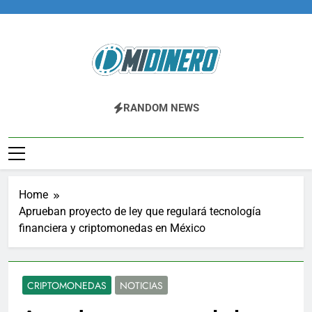
Skip
to
content
Midinero.co
Fintech, Criptomonedas
RANDOM NEWS
Home
Aprueban proyecto de ley que regulará tecnología
financiera y criptomonedas en México
CRIPTOMONEDAS
NOTICIAS