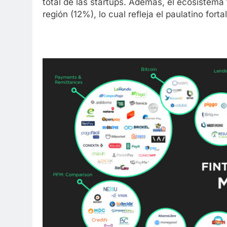
total de las startups. Además, el ecosistema
región (12%), lo cual refleja el paulatino forta