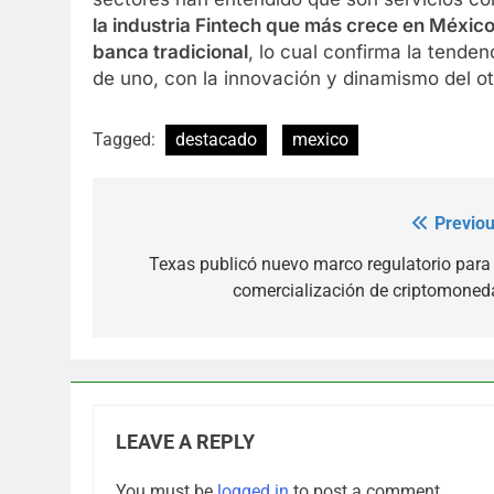
la industria Fintech que más crece en México
banca tradicional
, lo cual confirma la tenden
de uno, con la innovación y dinamismo del ot
Tagged:
destacado
mexico
Previou
Post
navigation
Texas publicó nuevo marco regulatorio para 
comercialización de criptomoned
LEAVE A REPLY
You must be
logged in
to post a comment.