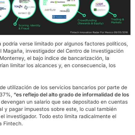
podría verse limitado por algunos factores políticos,
 Magaña, investigador del Centro de Investigación
nterrey, el bajo índice de bancarización, la
ían limitar los alcances y, en consecuencia, los
l de utilización de los servicios bancarios por parte de
 37%,
“es reflejo del alto grado de informalidad de los
 devengan un salario que sea depositado en cuentas
al y pagar impuestos sobre este, lo cual también
el investigador. Todo esto limita radicalmente el
a Fintech.