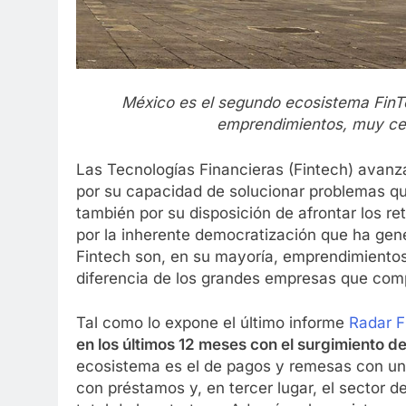
México es el segundo ecosistema FinT
emprendimientos, muy cerc
Las Tecnologías Financieras (Fintech) avanz
por su capacidad de solucionar problemas que
también por su disposición de afrontar los r
por la inherente democratización que ha gener
Fintech son, en su mayoría, emprendimientos 
diferencia de los grandes empresas que comp
Tal como lo expone el último informe
Radar F
en los últimos 12 meses con el surgimiento d
ecosistema es el de pagos y remesas con un
con préstamos y, en tercer lugar, el sector 