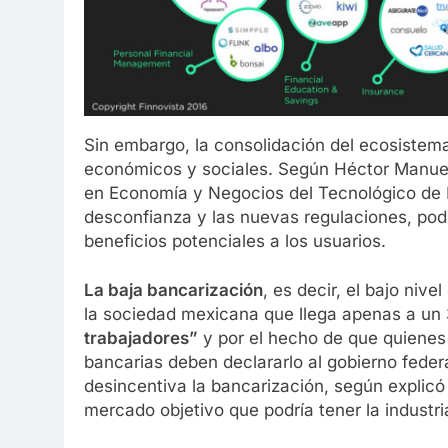
Sin embargo, la consolidación del ecosistema 
económicos y sociales. Según Héctor Manuel
en Economía y Negocios del Tecnológico de Mo
desconfianza y las nuevas regulaciones, podr
beneficios potenciales a los usuarios.
La baja bancarización
, es decir, el bajo nive
la sociedad mexicana que llega apenas a un
trabajadores”
y por el hecho de que quienes
bancarias deben declararlo al gobierno feder
desincentiva la bancarización, según explicó 
mercado objetivo que podría tener la industri