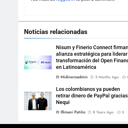
Noticias relacionadas
Nisum y Finerio Connect firma
alianza estratégica para liderar
transformación del Open Finan
en Latinoamérica
Midineroadmin
3 Months Ago
Los colombianos ya pueden
retirar dinero de PayPal gracias
Nequi
Illimani Patiño
8 Years Ago
0