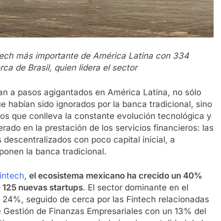
ech más importante de América Latina con 334
a de Brasil, quien lidera el sector
an a pasos agigantados en América Latina, no sólo
 habían sido ignorados por la banca tradicional, sino
etos que conlleva la constante evolución tecnológica y
ado en la prestación de los servicios financieros: las
descentralizados con poco capital inicial, a
onen la banca tradicional.
intech
,
el ecosistema mexicano ha crecido un 40%
e 125 nuevas startups
. El sector dominante en el
 24%, seguido de cerca por las Fintech relacionadas
de Gestión de Finanzas Empresariales con un 13% del