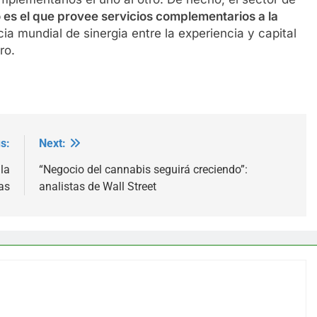
 es el que provee servicios complementarios a la
cia mundial de sinergia entre la experiencia y capital
ro.
s:
Next:
la
“Negocio del cannabis seguirá creciendo”:
as
analistas de Wall Street