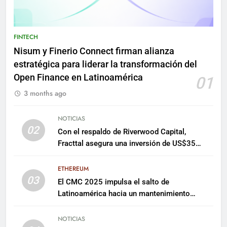
FINTECH
Nisum y Finerio Connect firman alianza
estratégica para liderar la transformación del
Open Finance en Latinoamérica
01
3 months ago
NOTICIAS
02
Con el respaldo de Riverwood Capital,
Fracttal asegura una inversión de US$35
millones para escalar su plataforma
ETHEREUM
03
El CMC 2025 impulsa el salto de
Latinoamérica hacia un mantenimiento
predictivo y sostenible
NOTICIAS