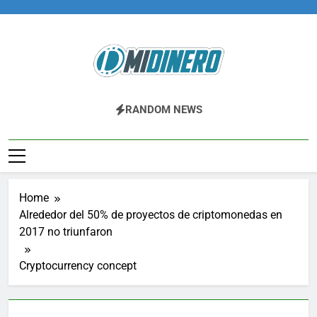
Skip
to
content
Midinero.co
Fintech, Criptomonedas
RANDOM NEWS
Home
Alrededor del 50% de proyectos de criptomonedas en
2017 no triunfaron
Cryptocurrency concept