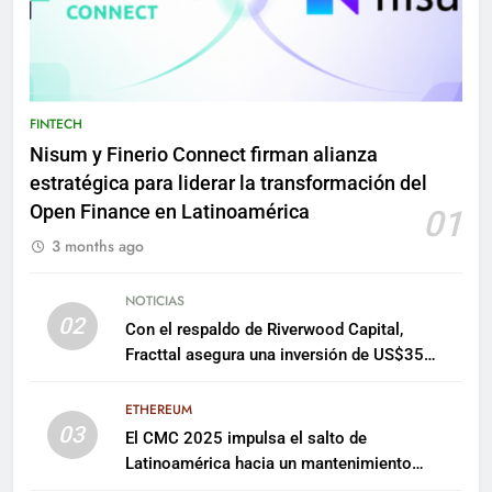
FINTECH
Nisum y Finerio Connect firman alianza
estratégica para liderar la transformación del
Open Finance en Latinoamérica
01
3 months ago
NOTICIAS
02
Con el respaldo de Riverwood Capital,
Fracttal asegura una inversión de US$35
millones para escalar su plataforma
ETHEREUM
03
El CMC 2025 impulsa el salto de
Latinoamérica hacia un mantenimiento
predictivo y sostenible