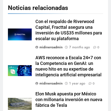
Noticias relacionadas
Con el respaldo de Riverwood
Capital, Fracttal asegura una
inversión de US$35 millones para
escalar su plataforma
midineroadmin
7 months ago
0
AWS reconoce a Escala 24×7 con
la Competencia en GenAI: un
nuevo hito en su expertise de
inteligencia artificial empresarial
midineroadmin
1 year ago
0
Elon Musk apuesta por México
con millonaria inversión en nueva
fábrica de Tesla