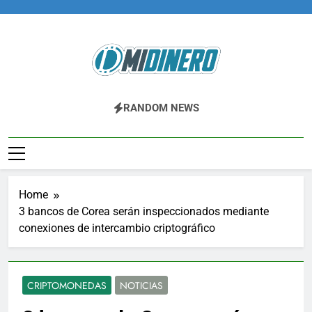
Skip
to
content
Midinero.co
Fintech, Criptomonedas
RANDOM NEWS
Home
3 bancos de Corea serán inspeccionados mediante
conexiones de intercambio criptográfico
CRIPTOMONEDAS
NOTICIAS