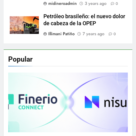
midineroadmin
3 years ago
0
Petróleo brasileño: el nuevo dolor
de cabeza de la OPEP
Illimani Patiño
7 years ago
0
Popular