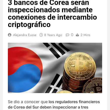
3 bancos de Corea serán
inspeccionados mediante
conexiones de intercambio
criptográfico
0
Alejandra Eusse
8 Years Ago
2 Mins
Se dio a conocer que
los reguladores financieros
de Corea del Sur deben inspeccionar a tres