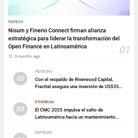
FINTECH
Nisum y Finerio Connect firman alianza
estratégica para liderar la transformación del
Open Finance en Latinoamérica
01
3 months ago
NOTICIAS
02
Con el respaldo de Riverwood Capital,
Fracttal asegura una inversión de US$35
millones para escalar su plataforma
ETHEREUM
03
El CMC 2025 impulsa el salto de
Latinoamérica hacia un mantenimiento
predictivo y sostenible
NOTICIAS