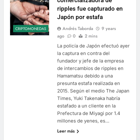
comercializadora de
ripples fue capturado en
Japón por estafa
Andrés Taborda
9 years
CRIPTOMONEDAS
ago
0
2 mins
La policía de Japón efectuó ayer
la captura en contra del
fundador y jefe de la empresa
de intercambios de ripples en
Hamamatsu debido a una
presunta estafa realizada en
2015. Según el medio The Japan
Times, Yuki Takenaka habría
estafado a un cliente en la
Prefectura de Miyagi por 1.4
millones de yenes, es…
Leer más