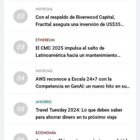
NOTICIAS
02
Con el respaldo de Riverwood Capital,
Fracttal asegura una inversión de US$35
millones para escalar su plataforma
ETHEREUM
03
El CMC 2025 impulsa el salto de
Latinoamérica hacia un mantenimiento
predictivo y sostenible
NOTICIAS
04
AWS reconoce a Escala 24×7 con la
Competencia en GenAI: un nuevo hito en su
expertise de inteligencia artificial empresarial
AHORRO
05
Travel Tuesday 2024: Lo que debes saber
para ahorrar dinero en tu próximo viaje
ECONOMÍA