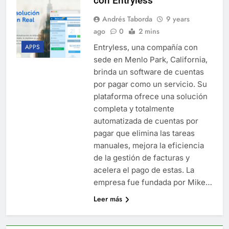
con Entryless
Andrés Taborda
9 years
ago
0
2 mins
Entryless, una compañía con
APPS
sede en Menlo Park, California,
brinda un software de cuentas
por pagar como un servicio. Su
plataforma ofrece una solución
completa y totalmente
automatizada de cuentas por
pagar que elimina las tareas
manuales, mejora la eficiencia
de la gestión de facturas y
acelera el pago de estas. La
empresa fue fundada por Mike…
Leer más