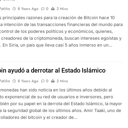
 Patiño
8 Years Ago
0
2 Mins
s principales razones para la creación de Bitcoin hace 10
la intención de las transacciones financieras del mundo para
 control de los poderes políticos y económicos, quienes,
 creadores de la criptomoneda, buscan intereses egoístas y
. En Siria, un país que lleva casi 5 años inmerso en un…
oin ayudó a derrotar al Estado Islámico
 Patiño
8 Years Ago
0
2 Mins
omonedas han sido noticia en los últimos años debido al
o exponencial de su red de usuarios e inversores, pero
bién por su papel en la derrota del Estado Islámico, la mayor
 la seguridad global de los últimos años. Amir Taaki, uno de
rolladores del bitcoin y el creador de…