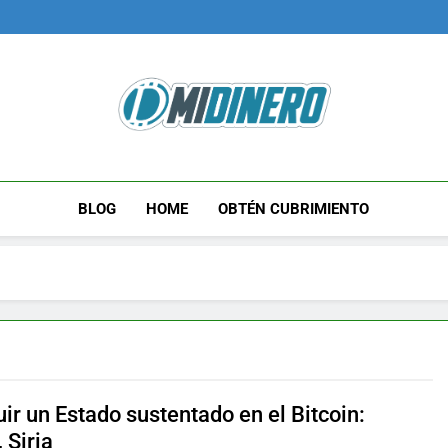
Midinero.co
Fintech, Criptomonedas
BLOG
HOME
OBTÉN CUBRIMIENTO
ir un Estado sustentado en el Bitcoin:
 Siria