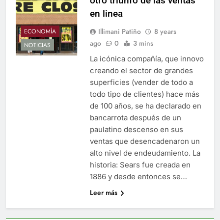
otro triunfo de las ventas
en linea
Illimani Patiño
8 years
ECONOMÍA
ago
0
3 mins
NOTICIAS
La icónica compañía, que innovo
creando el sector de grandes
superficies (vender de todo a
todo tipo de clientes) hace más
de 100 años, se ha declarado en
bancarrota después de un
paulatino descenso en sus
ventas que desencadenaron un
alto nivel de endeudamiento. La
historia: Sears fue creada en
1886 y desde entonces se…
Leer más