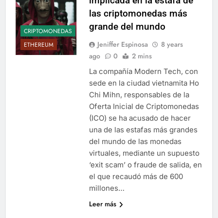
implicada en la estafa de
las criptomonedas más
grande del mundo
CRIPTOMONEDAS
Jeniffer Espinosa
8 years
ETHEREUM
ago
0
2 mins
La compañía Modern Tech, con
sede en la ciudad vietnamita Ho
Chi Mihn, responsables de la
Oferta Inicial de Criptomonedas
(ICO) se ha acusado de hacer
una de las estafas más grandes
del mundo de las monedas
virtuales, mediante un supuesto
‘exit scam’ o fraude de salida, en
el que recaudó más de 600
millones…
Leer más