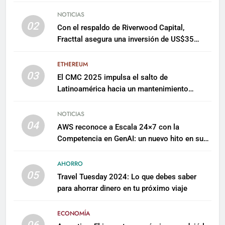
NOTICIAS
02
Con el respaldo de Riverwood Capital,
Fracttal asegura una inversión de US$35
millones para escalar su plataforma
ETHEREUM
03
El CMC 2025 impulsa el salto de
Latinoamérica hacia un mantenimiento
predictivo y sostenible
NOTICIAS
04
AWS reconoce a Escala 24×7 con la
Competencia en GenAI: un nuevo hito en su
expertise de inteligencia artificial empresarial
AHORRO
05
Travel Tuesday 2024: Lo que debes saber
para ahorrar dinero en tu próximo viaje
ECONOMÍA