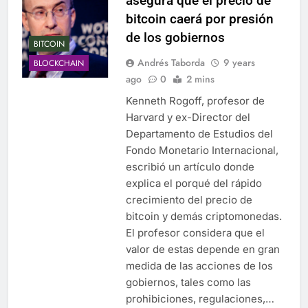
asegura que el precio de
bitcoin caerá por presión
de los gobiernos
BITCOIN
Andrés Taborda
9 years
BLOCKCHAIN
ago
0
2 mins
Kenneth Rogoff, profesor de
Harvard y ex-Director del
Departamento de Estudios del
Fondo Monetario Internacional,
escribió un artículo donde
explica el porqué del rápido
crecimiento del precio de
bitcoin y demás criptomonedas.
El profesor considera que el
valor de estas depende en gran
medida de las acciones de los
gobiernos, tales como las
prohibiciones, regulaciones,…