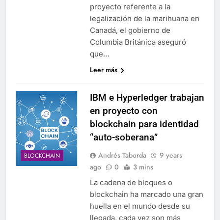
proyecto referente a la
legalización de la marihuana en
Canadá, el gobierno de
Columbia Británica aseguró
que…
Leer más
IBM e Hyperledger trabajan
en proyecto con
blockchain para identidad
“auto-soberana”
Andrés Taborda
9 years
BLOCKCHAIN
ago
0
3 mins
La cadena de bloques o
blockchain ha marcado una gran
huella en el mundo desde su
llegada, cada vez son más