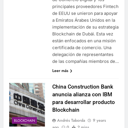
principales proveedores Fintech
de EEUU se unieron para apoyar
a Emiratos Árabes Unidos en la
implementación de su estrategia
Blockchain de Dubái. Esta vez
están enfocados en una misión
certificada de comercio. Una
delegación de representantes
de las compañías miembros de…
Leer más
China Construction Bank
anuncia alianza con IBM
para desarrollar producto
Blockchain
Andrés Taborda
9 years
BLOCKCHAIN
ago
0
2 mins