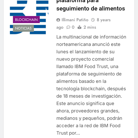
plataforma para
seguimiento de alimentos
Illimani Patiño
8 years
BLOCKCHAIN
ago
0
2 mins
NOTICIAS
La multinacional de información
norteamericana anunció este
lunes el lanzamiento de su
nuevo proyecto comercial
llamado IBM Food Trust, una
plataforma de seguimiento de
alimentos basado en la
tecnología blockchain, después
de 18 meses de investigación.
Este anuncio significa que
ahora, proveedores grandes,
medianos y pequeños, podrán
acceder a la red de IBM Food
Trust por…