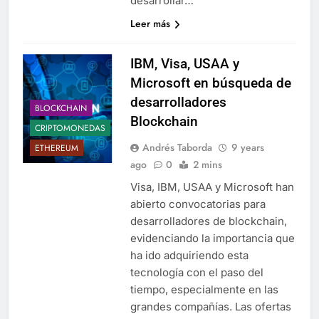
desarrollar…
Leer más
IBM, Visa, USAA y
Microsoft en búsqueda de
desarrolladores
BLOCKCHAIN
Blockchain
CRIPTOMONEDAS
Andrés Taborda
9 years
ETHEREUM
ago
0
2 mins
Visa, IBM, USAA y Microsoft han
abierto convocatorias para
desarrolladores de blockchain,
evidenciando la importancia que
ha ido adquiriendo esta
tecnología con el paso del
tiempo, especialmente en las
grandes compañías. Las ofertas