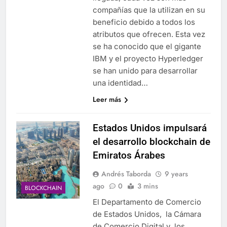
compañías que la utilizan en su
beneficio debido a todos los
atributos que ofrecen. Esta vez
se ha conocido que el gigante
IBM y el proyecto Hyperledger
se han unido para desarrollar
una identidad…
Leer más
Estados Unidos impulsará
el desarrollo blockchain de
Emiratos Árabes
Andrés Taborda
9 years
ago
0
3 mins
BLOCKCHAIN
El Departamento de Comercio
de Estados Unidos, la Cámara
de Comercio Digital y los