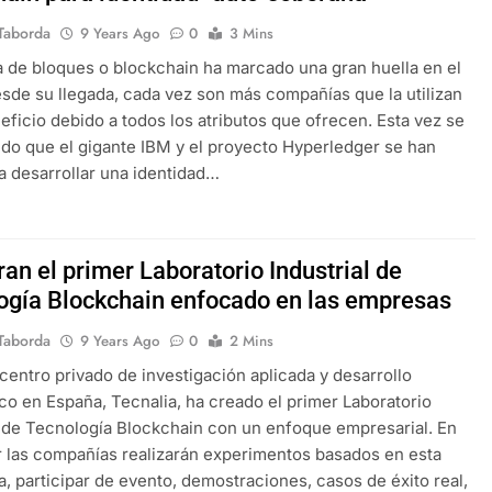
Taborda
9 Years Ago
0
3 Mins
 de bloques o blockchain ha marcado una gran huella en el
de su llegada, cada vez son más compañías que la utilizan
eficio debido a todos los atributos que ofrecen. Esta vez se
do que el gigante IBM y el proyecto Hyperledger se han
a desarrollar una identidad…
an el primer Laboratorio Industrial de
ogía Blockchain enfocado en las empresas
Taborda
9 Years Ago
0
2 Mins
 centro privado de investigación aplicada y desarrollo
co en España, Tecnalia, ha creado el primer Laboratorio
l de Tecnología Blockchain con un enfoque empresarial. En
r las compañías realizarán experimentos basados en esta
a, participar de evento, demostraciones, casos de éxito real,