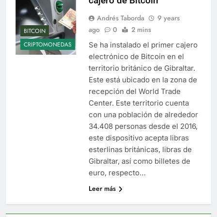
cajero de Bitcoin
Andrés Taborda
9 years
ago
0
2 mins
BITCOIN
Se ha instalado el primer cajero
CRIPTOMONEDAS
electrónico de Bitcoin en el
territorio británico de Gibraltar.
Este está ubicado en la zona de
recepción del World Trade
Center. Este territorio cuenta
con una población de alrededor
34.408 personas desde el 2016,
este dispositivo acepta libras
esterlinas británicas, libras de
Gibraltar, así como billetes de
euro, respecto…
Leer más