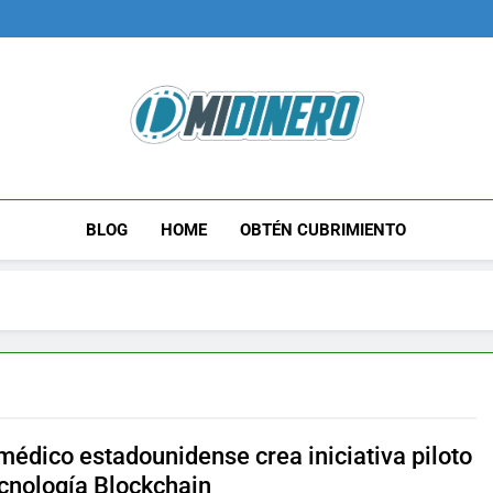
Midinero.co
Fintech, Criptomonedas
BLOG
HOME
OBTÉN CUBRIMIENTO
médico estadounidense crea iniciativa piloto
ecnología Blockchain