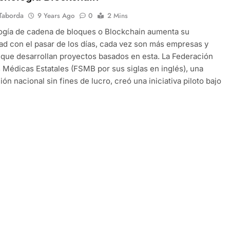
Taborda
9 Years Ago
0
2 Mins
ogía de cadena de bloques o Blockchain aumenta su
ad con el pasar de los días, cada vez son más empresas y
que desarrollan proyectos basados en esta. La Federación
 Médicas Estatales (FSMB por sus siglas en inglés), una
ón nacional sin fines de lucro, creó una iniciativa piloto bajo