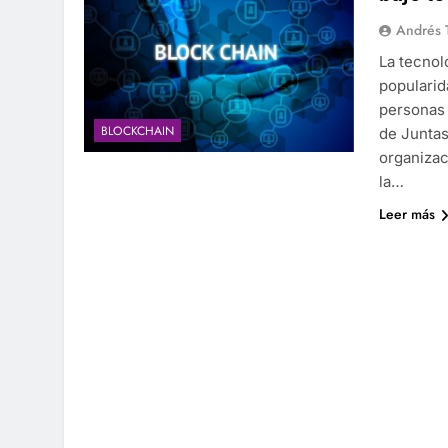
Andrés 
La tecnol
popularid
personas 
BLOCKCHAIN
de Juntas
organizaci
la…
Leer más