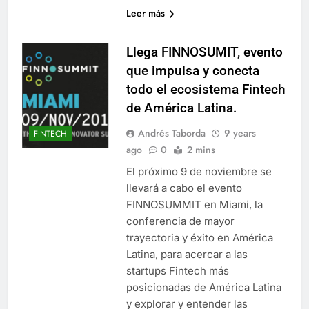
Leer más
Llega FINNOSUMIT, evento
que impulsa y conecta
todo el ecosistema Fintech
de América Latina.
Andrés Taborda
9 years
FINTECH
ago
0
2 mins
El próximo 9 de noviembre se
llevará a cabo el evento
FINNOSUMMIT en Miami, la
conferencia de mayor
trayectoria y éxito en América
Latina, para acercar a las
startups Fintech más
posicionadas de América Latina
y explorar y entender las