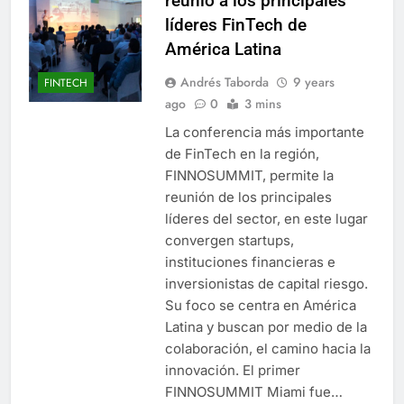
reunió a los principales
líderes FinTech de
América Latina
Andrés Taborda
9 years
FINTECH
ago
0
3 mins
La conferencia más importante
de FinTech en la región,
FINNOSUMMIT, permite la
reunión de los principales
líderes del sector, en este lugar
convergen startups,
instituciones financieras e
inversionistas de capital riesgo.
Su foco se centra en América
Latina y buscan por medio de la
colaboración, el camino hacia la
innovación. El primer
FINNOSUMMIT Miami fue…