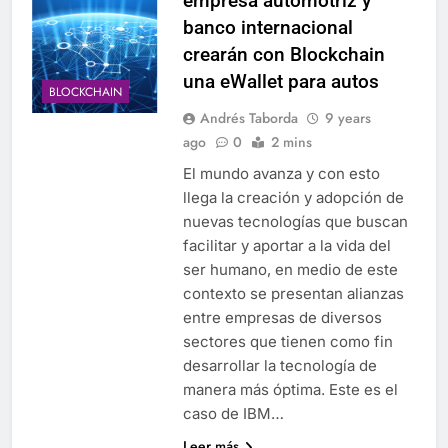
empresa automotriz y
banco internacional
crearán con Blockchain
una eWallet para autos
BLOCKCHAIN
Andrés Taborda
9 years
ago
0
2 mins
El mundo avanza y con esto
llega la creación y adopción de
nuevas tecnologías que buscan
facilitar y aportar a la vida del
ser humano, en medio de este
contexto se presentan alianzas
entre empresas de diversos
sectores que tienen como fin
desarrollar la tecnología de
manera más óptima. Este es el
caso de IBM…
Leer más