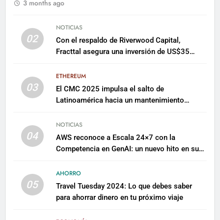
3 months ago
NOTICIAS
02
Con el respaldo de Riverwood Capital,
Fracttal asegura una inversión de US$35
millones para escalar su plataforma
ETHEREUM
03
El CMC 2025 impulsa el salto de
Latinoamérica hacia un mantenimiento
predictivo y sostenible
NOTICIAS
04
AWS reconoce a Escala 24×7 con la
Competencia en GenAI: un nuevo hito en su
expertise de inteligencia artificial empresarial
AHORRO
05
Travel Tuesday 2024: Lo que debes saber
para ahorrar dinero en tu próximo viaje