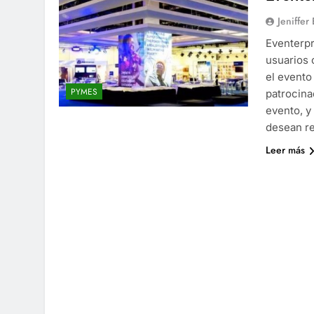
Jeniffer
Eventerpr
usuarios 
el evento
PYMES
patrocina
evento, y
desean re
Leer más