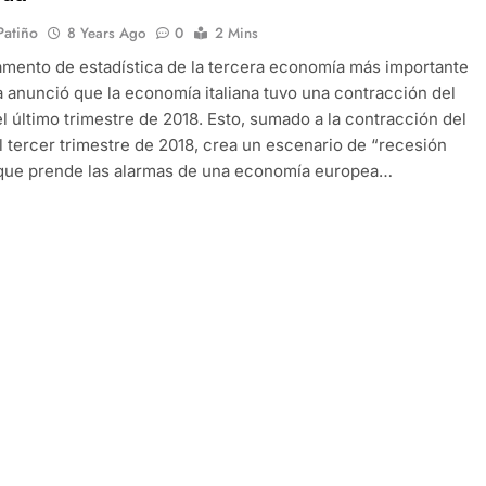
 Patiño
8 Years Ago
0
2 Mins
amento de estadística de la tercera economía más importante
 anunció que la economía italiana tuvo una contracción del
l último trimestre de 2018. Esto, sumado a la contracción del
l tercer trimestre de 2018, crea un escenario de “recesión
 que prende las alarmas de una economía europea…