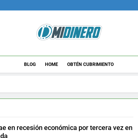
Midinero.co
Fintech, Criptomonedas
BLOG
HOME
OBTÉN CUBRIMIENTO
cae en recesión económica por tercera vez en
ada