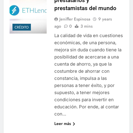
prestatarios y
prestamistas del mundo
Jeniffer Espinosa
9 years
ago
0
3 mins
CRÉDITO
La calidad de vida en cuestiones
económicas, de una persona,
mejora sin duda cuando tiene la
posibilidad de acercarse a una
cuenta de ahorro, ya que la
costumbre de ahorrar con
constancia, impulsa a las
personas a tener éxito, y por
supuesto, a tener mejores
condiciones para invertir en
educación. Por ende, al contar
con…
Leer más