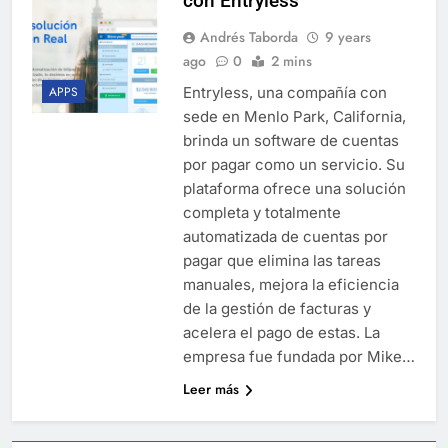
con Entryless
Andrés Taborda
9 years
ago
0
2 mins
Entryless, una compañía con
APPS
sede en Menlo Park, California,
brinda un software de cuentas
por pagar como un servicio. Su
plataforma ofrece una solución
completa y totalmente
automatizada de cuentas por
pagar que elimina las tareas
manuales, mejora la eficiencia
de la gestión de facturas y
acelera el pago de estas. La
empresa fue fundada por Mike…
Leer más